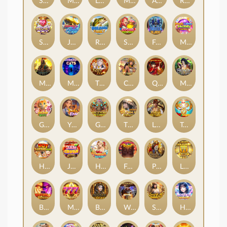
Skull Lord
Monkey King
Last Valkyrie
Miracle Ring
Aero Adventure
Royal Princess
Secret Ball
Journey to the Abyss
Reel Bass Family
Sugar Crush!
Frozen Blade
Magic Candy Factory
Mountain Spirit
Moonlight Cats
Tiggy Luck
Cleo’s Fortune
Queen's Bow
Medusa’s Blessing
Golden Kitty
Yummy Kitchen
Gold Mine Rush
The Fates of Sisters
Lost Treasure
Toy of Legend
Hot Safari Run
Jam Crush
Hottie’s Vacation
Festival of the Dead
Pirate's Treasure
Lucky Goldbar
Buffalo Begins
Mega Sevens
Book of Pharaoh
Western Sherrif
Secret of Goddess
Hottie’s Paradise