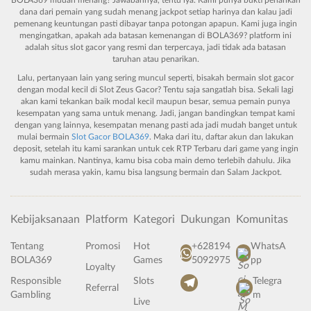
dana dari pemain yang sudah menang jackpot setiap harinya dan kalau jadi
pemenang keuntungan pasti dibayar tanpa potongan apapun. Kami juga ingin
mengingatkan, apakah ada batasan kemenangan di BOLA369? platform ini
adalah situs slot gacor yang resmi dan terpercaya, jadi tidak ada batasan
taruhan atau penarikan.
Lalu, pertanyaan lain yang sering muncul seperti, bisakah bermain slot gacor
dengan modal kecil di
Slot Zeus Gacor
? Tentu saja sangatlah bisa. Sekali lagi
akan kami tekankan baik modal kecil maupun besar, semua pemain punya
kesempatan yang sama untuk menang. Jadi, jangan bandingkan tempat kami
dengan yang lainnya, kesempatan menang pasti ada jadi mudah banget untuk
mulai bermain
Slot Gacor BOLA369
. Maka dari itu, daftar akun dan lakukan
deposit, setelah itu kami sarankan untuk cek RTP Terbaru dari game yang ingin
kamu mainkan. Nantinya, kamu bisa coba main demo terlebih dahulu. Jika
sudah merasa yakin, kamu bisa langsung bermain dan Salam Jackpot.
Kebijaksanaan
Platform
Kategori
Dukungan
Komunitas
Tentang
Promosi
Hot
+628194
WhatsA
BOLA369
Games
5092975
pp
Loyalty
Responsible
Slots
Telegra
Referral
Gambling
m
Live