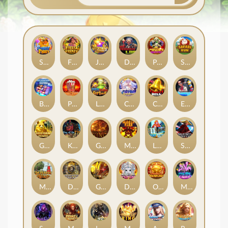
Shoot Piggy
Fiesta Frenzy
Jewely Spin
Dr.Franken’s Lab
Panda’s Jackpot
Safari Run
BigBang Spin
Pop Popcorns
Little Witch's Fortune
Celestial Goddess
Cherry Bell
Elizabeth Lab
Golden Panda
King of Pig
Gold of the King
Magic Fire
Lucky Waterfalls
Sword Master
Mystery Wind
Detective’s Dream
Gold Dragon
Diamond Mask
Oriental Treasures
Mega Cave