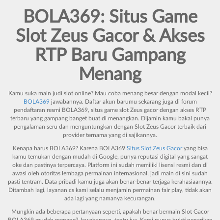
BOLA369: Situs Game
Slot Zeus
Gacor
&
Akses
RTP
Baru
Gampang
Menang
Kamu suka main judi slot online? Mau coba menang besar dengan modal kecil?
BOLA369
jawabannya. Daftar akun barumu sekarang juga di forum
pendaftaran resmi BOLA369, situs game slot Zeus gacor dengan akses RTP
terbaru yang gampang banget buat di menangkan. Dijamin kamu bakal punya
pengalaman seru dan menguntungkan dengan
Slot Zeus Gacor
terbaik dari
provider ternama yang di sajikannya.
Kenapa harus BOLA369? Karena BOLA369
Situs Slot Zeus Gacor
yang bisa
kamu temukan dengan mudah di Google, punya reputasi digital yang sangat
oke dan pastinya terpercaya. Platform ini sudah memiliki lisensi resmi dan di
awasi oleh otoritas lembaga permainan internasional, jadi main di sini sudah
pasti tentram. Data pribadi kamu juga akan benar-benar terjaga kerahasiaannya.
Ditambah lagi, layanan cs kami selalu menjamin permainan fair play, tidak akan
ada lagi yang namanya kecurangan.
Mungkin ada beberapa pertanyaan seperti, apakah benar bermain
Slot Gacor
BOLA369
mudah menang? Jawabannya, tentu iya. Kami punya bukti penarikan