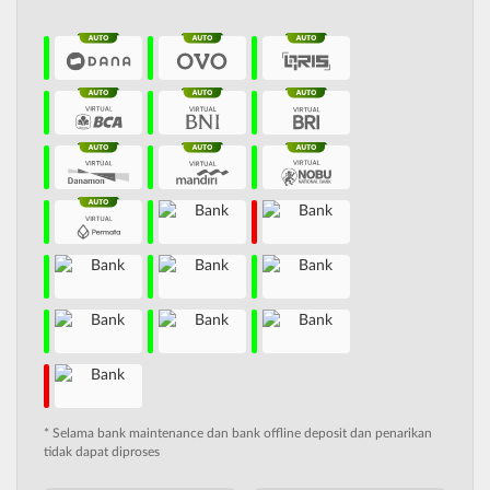
* Selama bank maintenance dan bank offline deposit dan penarikan
tidak dapat diproses