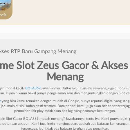
ocia
Akses RTP Baru Gampang Menang
me Slot Zeus
Gacor
&
Akses
Menang
gan modal kecil?
BOLA369
jawabannya. Daftar akun barumu sekarang juga di forum 
gkan. Dijamin kamu bakal punya pengalaman seru dan menguntungkan dengan
Slot Z
r
yang bisa kamu temukan dengan mudah di Google, punya reputasi digital yang sangat 
 jadi main di sini sudah pasti tentram. Data pribadi kamu juga akan benar-benar terj
permainan fair play, tidak akan ada lagi yang namanya kecurangan.
main
Slot Gacor BOLA369
mudah menang? Jawabannya, tentu iya. Kami punya bukti p
pa potongan apapun. Kami juga ingin mengingatkan, apakah ada batasan kemenangan di
terpercaya, jadi tidak ada batasan taruhan atau penarikan.