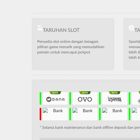
TARUHAN SLOT
T
Penyedia slot online dengan beragam
Sports
pilihan game menarik yang memudahkan
menawa
pemain untuk mencapai jackpot
lebih 
lebih 
* Selama bank maintenance dan bank offline deposit dan pen