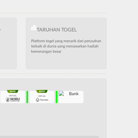
O
TARUHAN TOGEL
Platform togel yang menarik dari perusahan
terbaik di dunia yang menawarkan hadiah
kemenangan besar