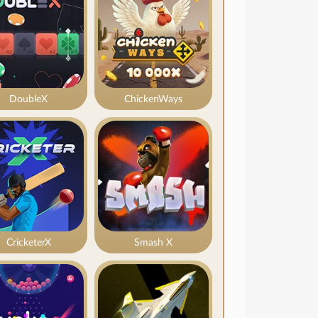
DoubleX
ChickenWays
CricketerX
Smash X