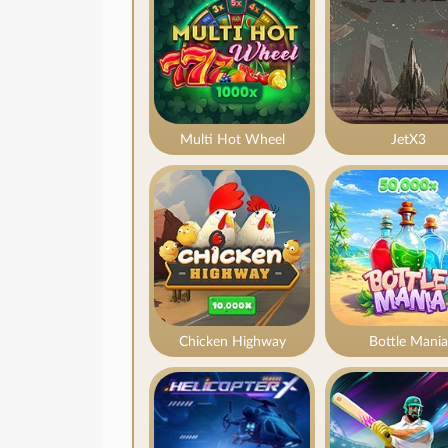
Multi Hot Wheel
JetX3
Chicken Highway
Bottle Mania