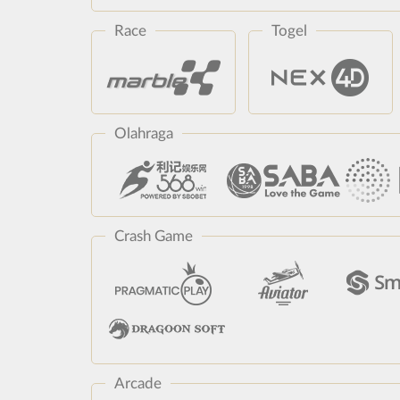
Race
Togel
Olahraga
Crash Game
Arcade