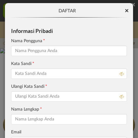
×
BOLA369 Aplikasi Mobile
×
DAFTAR
UNDUH
Jangan tampilkan lagi hari ini
Informasi Pribadi
Masuk
Daftar
Nama Pengguna
ot, poker, dan beragam jenis games lainnya. Hubungi LiveChat untuk info selanjutny
Kata Sandi
Ulangi Kata Sandi
JACKPOT
PLAY
Nama Lengkap
IDR
12,668,297,452
Email